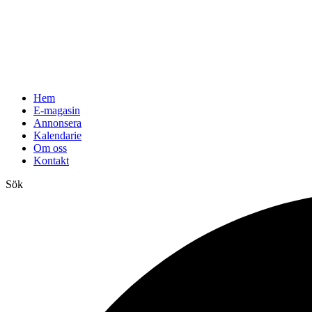
Hem
E-magasin
Annonsera
Kalendarie
Om oss
Kontakt
Sök