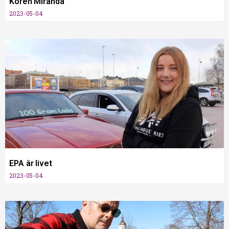
Kören Miranda
2023-05-04
EPA är livet
2023-05-04