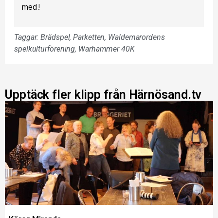
med!
Taggar:
Brädspel
,
Parketten
,
Waldemarordens
spelkulturförening
,
Warhammer 40K
Upptäck fler klipp från Härnösand.tv