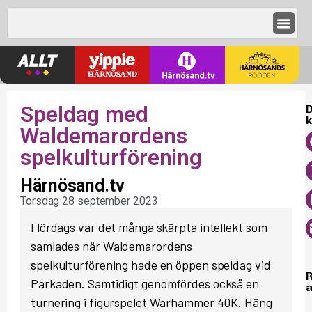
Speldag med
D
k
Waldemarordens
spelkulturförening
Härnösand.tv
Torsdag 28 september 2023
I lördags var det många skärpta intellekt som
samlades när Waldemarordens
spelkulturförening hade en öppen speldag vid
Parkaden. Samtidigt genomfördes också en
a
turnering i figurspelet Warhammer 40K. Häng