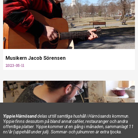
Musikern Jacob Sörensen
2023-05-11
Yippie Härnösand
delas ut till samtliga hushåll i Härnösands kommun.
Yippie finns dessutom på bland annat caféer, restauranger och andra
offentliga platser. Yippie kommer ut en gång i månaden, sammanlagt 11
nr/år (uppehåll under juli). Sommar- och julnumren är extra tjocka.