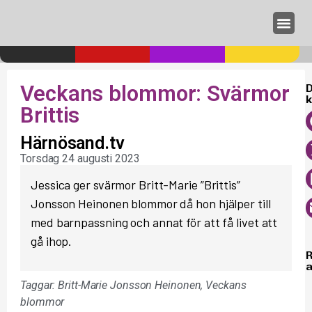
Annonseri
Veckans blommor: Svärmor
D
k
Brittis
Härnösand.tv
Torsdag 24 augusti 2023
Jessica ger svärmor Britt-Marie ”Brittis”
Jonsson Heinonen blommor då hon hjälper till
med barnpassning och annat för att få livet att
gå ihop.
a
Taggar:
Britt-Marie Jonsson Heinonen
,
Veckans
blommor