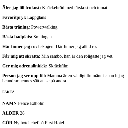
Äter jag till frukost:
Knäckebröd med färskost och tomat
Favoritpryl:
Läppglans
Bästa träning:
Powerwalking
Bästa badplats:
Smitingen
Här finner jag ro:
I skogen. Där finner jag alltid ro.
Får mig att skratta:
Min sambo, han är den roligaste jag vet.
Ger mig adrenalinkick:
Skräckfilm
Person jag ser upp till:
Mamma är en väldigt fin människa och jag
beundrar hennes sätt att se på andra.
FAKTA
NAMN
Felice Edholm
ÅLDER
28
GÖR
Ny hotellchef på First Hotel