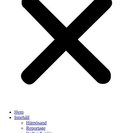
Hem
Innehåll
Härnösand
Reportage