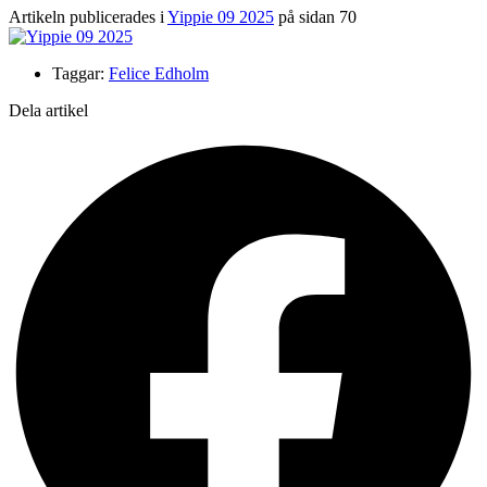
Artikeln publicerades i
Yippie 09 2025
på sidan 70
Taggar:
Felice Edholm
Dela artikel