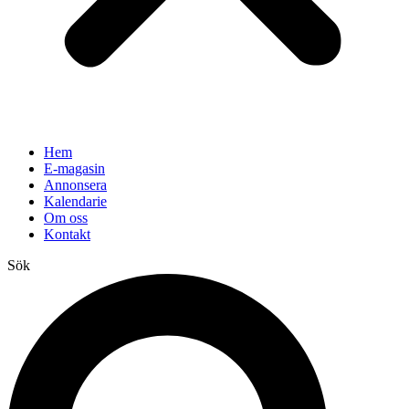
Hem
E-magasin
Annonsera
Kalendarie
Om oss
Kontakt
Sök