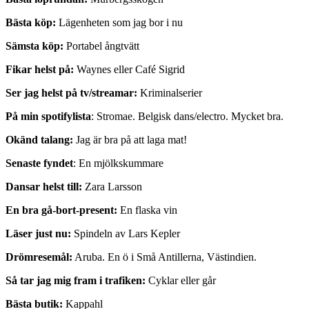
Bästa köp:
Lägenheten som jag bor i nu
Sämsta köp:
Portabel ångtvätt
Fikar helst på:
Waynes eller Café Sigrid
Ser jag helst på tv/streamar:
Kriminalserier
På min spotifylista
: Stromae. Belgisk dans/electro. Mycket bra.
Okänd talang:
Jag är bra på att laga mat!
Senaste fyndet
: En mjölkskummare
Dansar helst till:
Zara Larsson
En bra gå-bort-present:
En flaska vin
Läser just nu:
Spindeln av Lars Kepler
Drömresemål:
Aruba. En ö i Små Antillerna, Västindien.
Så tar jag mig fram i trafiken:
Cyklar eller går
Bästa butik:
Kappahl