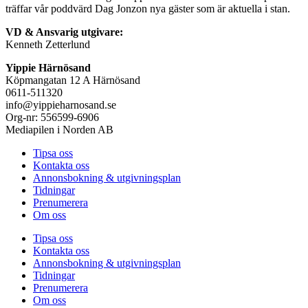
träffar vår poddvärd Dag Jonzon nya gäster som är aktuella i stan.
VD & Ansvarig utgivare:
Kenneth Zetterlund
Yippie Härnösand
Köpmangatan 12 A Härnösand
0611-511320
info@yippieharnosand.se
Org-nr: 556599-6906
Mediapilen i Norden AB
Tipsa oss
Kontakta oss
Annonsbokning & utgivningsplan
Tidningar
Prenumerera
Om oss
Tipsa oss
Kontakta oss
Annonsbokning & utgivningsplan
Tidningar
Prenumerera
Om oss