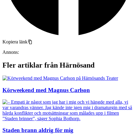
Kopiera länk
Annons:
Fler artiklar från Härnösand
Körweekend med Magnus Carlson
Staden brann aldrig för mig