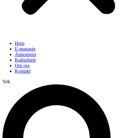
Hem
E-magasin
Annonsera
Kalendarie
Om oss
Kontakt
Sök