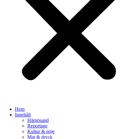
Hem
Innehåll
Härnösand
Reportage
Kultur & nöje
Mat & dryck