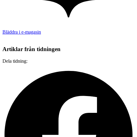
Bläddra i e-magasin
Artiklar från tidningen
Dela tidning: