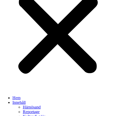
Hem
Innehåll
Härnösand
Reportage