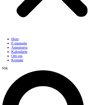
Hem
E-magasin
Annonsera
Kalendarie
Om oss
Kontakt
Sök