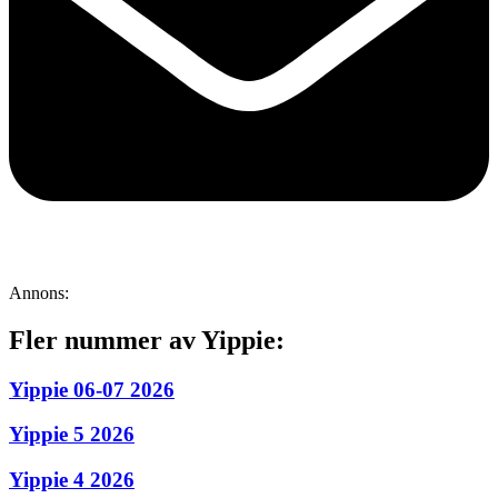
Annons:
Fler nummer av Yippie:
Yippie 06-07 2026
Yippie 5 2026
Yippie 4 2026