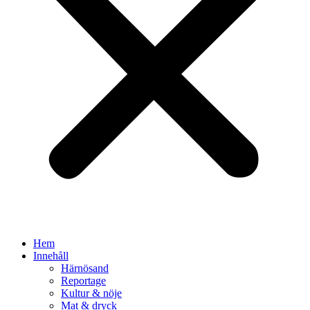
Hem
Innehåll
Härnösand
Reportage
Kultur & nöje
Mat & dryck