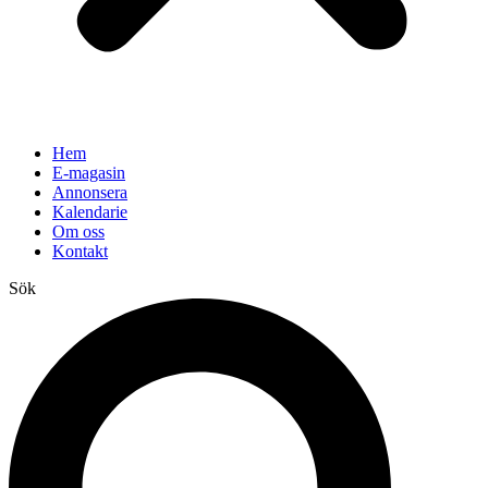
Hem
E-magasin
Annonsera
Kalendarie
Om oss
Kontakt
Sök