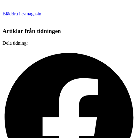
Bläddra i e-magasin
Artiklar från tidningen
Dela tidning: