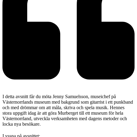
I detta avsnitt får du möta Jenny Samuelsson, museichef på
Västernorrlands museum med bakgrund som gitarrist i ett punkband
och med drömmar om att måla, skriva och spela musik. Hennes
stora uppgift idag är att göra Murberget till ett museum för hela
Västernorrland, utveckla verksamheten med dagens metoder och
locka nya besökare.
Lyssna på avsnittet: