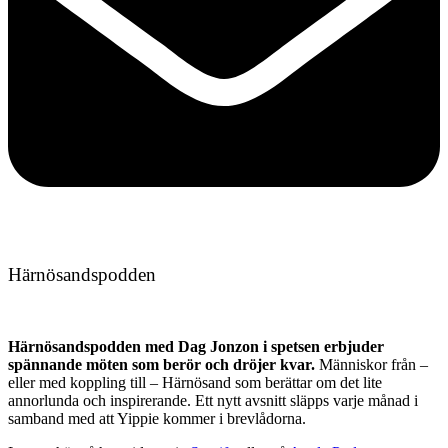
Härnösandspodden
Härnösandspodden med Dag Jonzon i spetsen erbjuder
spännande möten som berör och dröjer kvar.
Människor från –
eller med koppling till – Härnösand som berättar om det lite
annorlunda och inspirerande. Ett nytt avsnitt släpps varje månad i
samband med att Yippie kommer i brevlådorna.