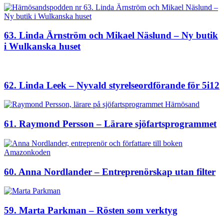
63. Linda Ärnström och Mikael Näslund – Ny butik
i Wulkanska huset
62. Linda Leek – Nyvald styrelseordförande för 5i12
61. Raymond Persson – Lärare sjöfartsprogrammet
60. Anna Nordlander – Entreprenörskap utan filter
59. Marta Parkman – Rösten som verktyg