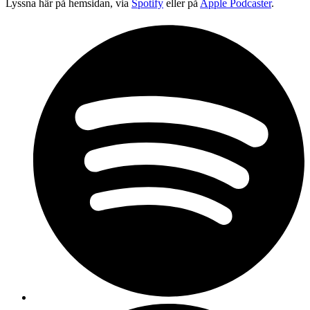
Lyssna här på hemsidan, via
Spotify
eller på
Apple Podcaster
.