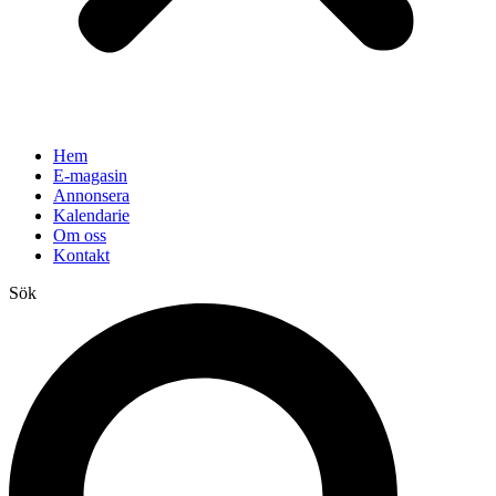
Hem
E-magasin
Annonsera
Kalendarie
Om oss
Kontakt
Sök