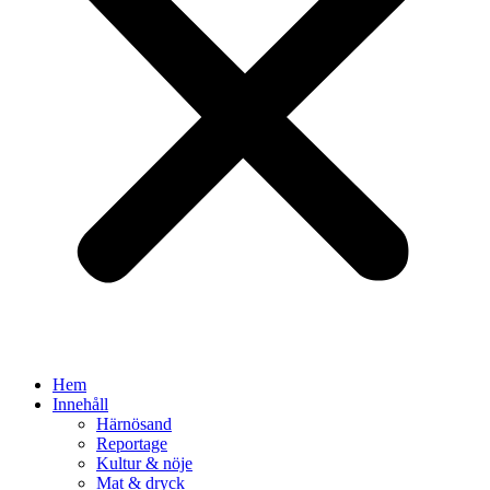
Hem
Innehåll
Härnösand
Reportage
Kultur & nöje
Mat & dryck