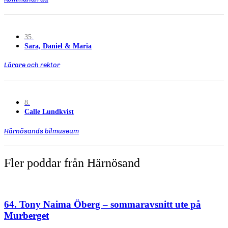
35.
Sara, Daniel & Maria
Lärare och rektor
8.
Calle Lundkvist
Härnösands bilmuseum
Fler poddar från Härnösand
64. Tony Naima Öberg – sommaravsnitt ute på
Murberget