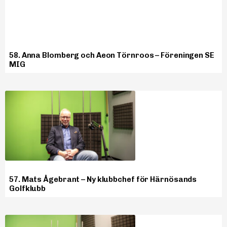
58. Anna Blomberg och Aeon Törnroos – Föreningen SE
MIG
57. Mats Ågebrant – Ny klubbchef för Härnösands
Golfklubb