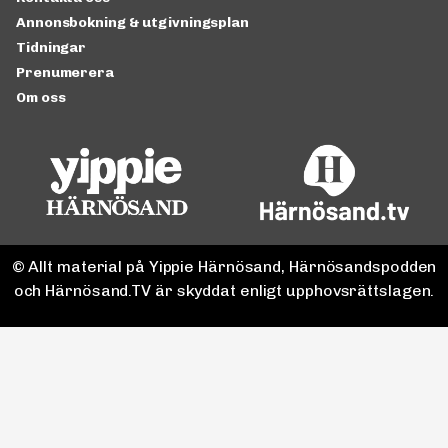
Annonsbokning & utgivningsplan
Tidningar
Prenumerera
Om oss
© Allt material på Yippie Härnösand, Härnösandspodden
och Härnösand.TV är skyddat enligt upphovsrättslagen.