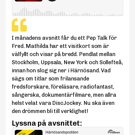
I månadens avsnitt får du ett Pep Talk för
Fred. Mathilda har ett visitkort som är
välfyllt och visar på bredd. Pendlat mellan
Stockholm, Uppsala, New York och Sollefteå,
innan hon slog sig ner i Härnösand. Vad
sägs om titlar som frilansande
fredsforskare, föreläsare, radiofantast,
sångerska, dokumentärfilmare, men allra
helst velat vara DiscJockey. Nu ska även
den drömmen bli till verklighet!
Lyssna på avsnittet: