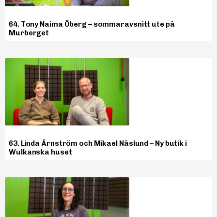
64. Tony Naima Öberg – sommaravsnitt ute på
Murberget
63. Linda Ärnström och Mikael Näslund – Ny butik i
Wulkanska huset