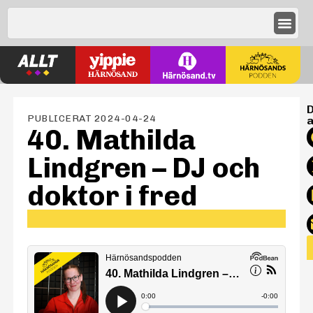
D
PUBLICERAT
2024-04-24
a
40. Mathilda
Lindgren – DJ och
doktor i fred