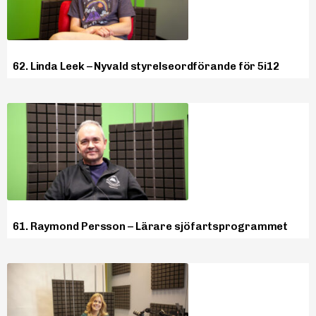
62. Linda Leek – Nyvald styrelseordförande för 5i12
61. Raymond Persson – Lärare sjöfartsprogrammet