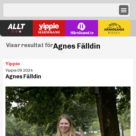
Agnes Fälldin
Visar resultat för
Yippie
Yippie 09 2024
Agnes Fälldin