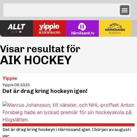
Visar resultat för
AIK HOCKEY
Yippie
Yippie 08 2025
Det är drag kring hockeyn igen!
Det är drag kring hockeyn i Härnösand igen. I början av augusti
var...