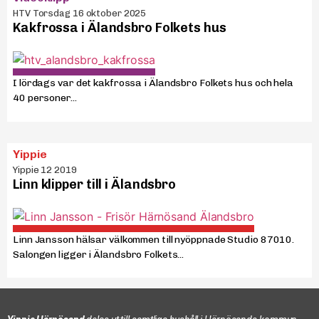
HTV Torsdag 16 oktober 2025
Kakfrossa i Älandsbro Folkets hus
I lördags var det kakfrossa i Älandsbro Folkets hus och hela
40 personer...
Yippie
Yippie 12 2019
Linn klipper till i Älandsbro
Linn Jansson hälsar välkommen till nyöppnade Studio 87010.
Salongen ligger i Älandsbro Folkets...