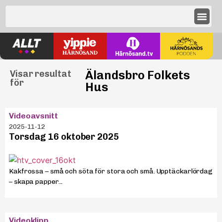
Älandsbro Folkets
Visar resultat
för
Hus
Videoavsnitt
2025-11-12
Torsdag 16 oktober 2025
Kakfrossa – små och söta för stora och små. Upptäckarlördag
– skapa papper...
Videoklipp