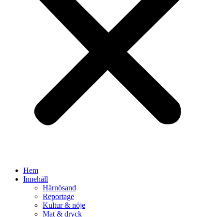
Hem
Innehåll
Härnösand
Reportage
Kultur & nöje
Mat & dryck