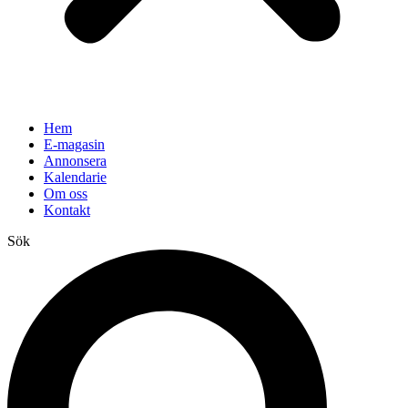
Hem
E-magasin
Annonsera
Kalendarie
Om oss
Kontakt
Sök