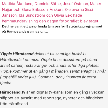
Det har varit ett annorlunda år även för Estetiska programmet
på Härnösands gymnasium....
Yippie Härnösand
delas ut till samtliga hushåll i
Härnösands kommun. Yippie finns dessutom på bland
annat caféer, restauranger och andra offentliga platser.
Yippie kommer ut en gång i månaden, sammanlagt 11 nr/år
(uppehåll under juli). Sommar- och julnumren är extra
tjocka.
Härnösand.tv
är en digital tv-kanal som en gång i veckan
släpper ett avsnitt med reportage, nyheter och händelser
från Härnösand.