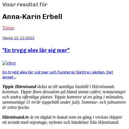
Visar resultat för
Anna-Karin Erbell
Yippie
Yippie 12-13 2023
”En trygg elev lär sig mer”
En trygg elev lär sig mer och fungerar bättre i skolan. Det
anser...
Yippie Härnösand
delas ut till samtliga hushåll i Härnösands
kommun. Yippie finns dessutom på bland annat caféer, restauranger
och andra offentliga platser. Yippie kommer ut en gång i månaden,
sammanlagt 11 nr/år (uppehåll under juli). Sommar- och julnumren
är extra tjocka.
Härnösand.tv
är en digital tv-kanal som en gång i veckan släpper
ett avsnitt med reportage, nyheter och händelser från Härnösand.