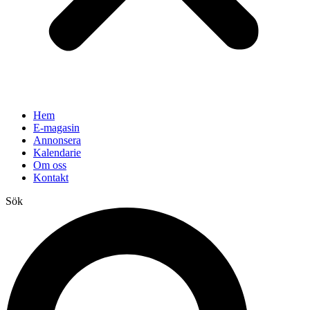
Hem
E-magasin
Annonsera
Kalendarie
Om oss
Kontakt
Sök