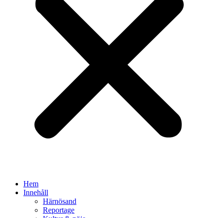
Hem
Innehåll
Härnösand
Reportage