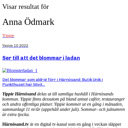
Visar resultat för
Anna Ödmark
Yippie
Yippie 10 2022
Ser till att det blommar i ladan
Det blommar som aldrig förr i Härnösand. Butik Unik i
Punkthuset har blivit...
Yippie Härnösand
delas ut till samtliga hushåll i Härnösands
kommun. Yippie finns dessutom på bland annat caféer, restauranger
och andra offentliga platser. Yippie kommer ut en gång i månaden,
sammanlagt 11 nr/år (uppehåll under juli). Sommar- och julnumren
är extra tjocka.
Härnösand.tv
är en digital tv-kanal som en gång i veckan släpper