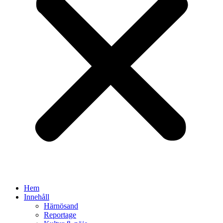
Hem
Innehåll
Härnösand
Reportage