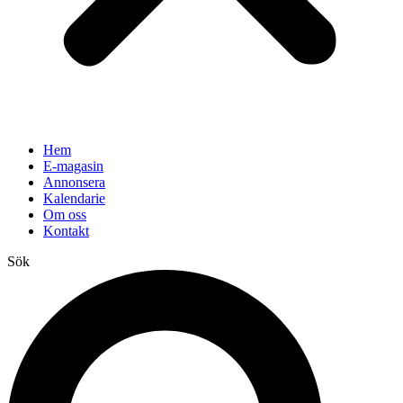
Hem
E-magasin
Annonsera
Kalendarie
Om oss
Kontakt
Sök