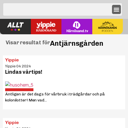
Antjärnsgården
Visar resultat för
Yippie
Yippie 04 2024
Lindas vårtips!
Äntligen är det dags för vårbruk i trädgårdar och på
kolonilotter! Men vad...
Yippie