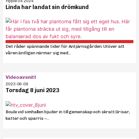
Yippie 04 2024
Linda har landat sin drömkund
Det råder spännande tider för Antjärnsgården. Utöver att
våren äntligen närmar sig med...
Videoavsnitt
2023-06-08
Torsdag 8 juni 2023
Boule vid simhallen bjuder in till gemenskap och skratt.Grisar,
katter och sparris –...