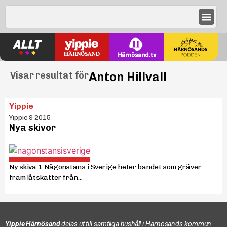
Anton Hillvall
Visar resultat för
Yippie
Yippie 9 2015
Nya skivor
Ny skiva 1 Någonstans i Sverige heter bandet som gräver
fram låtskatter från...
Yippie Härnösand
delas ut till samtliga hushåll i Härnösands kommun.