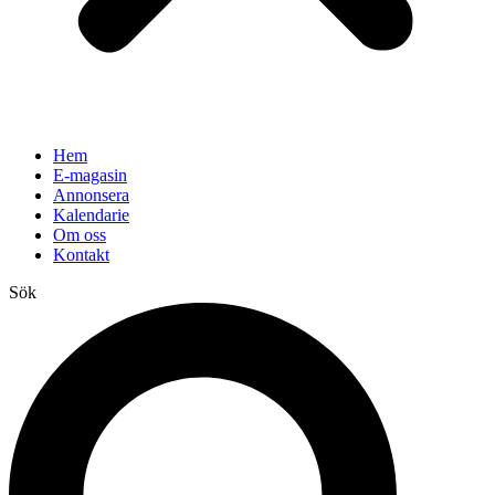
Hem
E-magasin
Annonsera
Kalendarie
Om oss
Kontakt
Sök