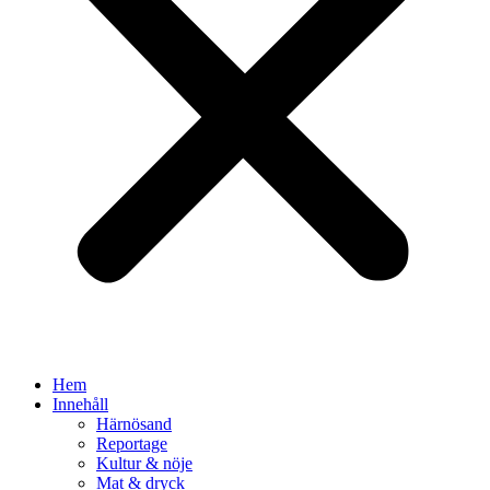
Hem
Innehåll
Härnösand
Reportage
Kultur & nöje
Mat & dryck