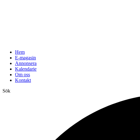
Hem
E-magasin
Annonsera
Kalendarie
Om oss
Kontakt
Sök