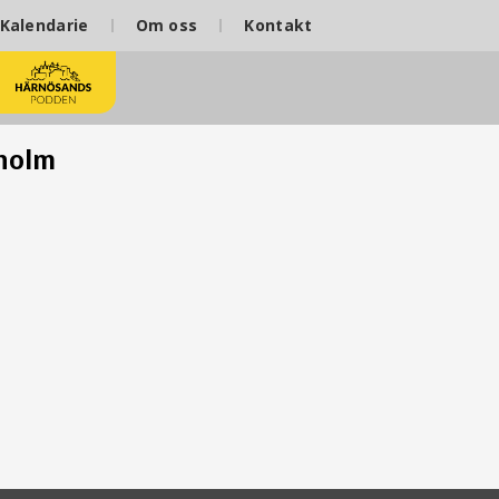
Kalendarie
Om oss
Kontakt
holm