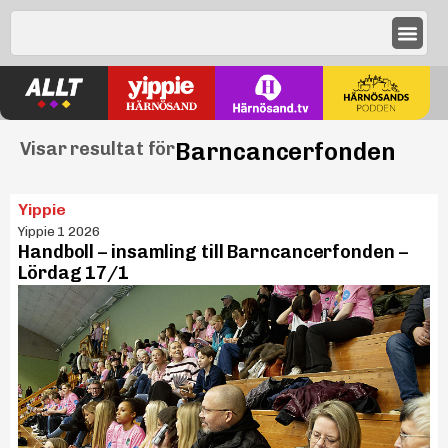
Barncancerfonden
Visar resultat för
Yippie
Yippie 1 2026
Handboll – insamling till Barncancerfonden –
Lördag 17/1