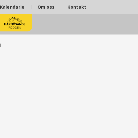
Kalendarie
Om oss
Kontakt
m