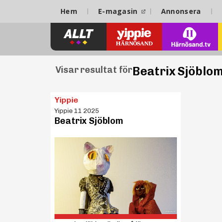
Hem
E-magasin
Annonsera
Beatrix Sjöblo
Visar resultat för
Yippie
Yippie 11 2025
Beatrix Sjöblom