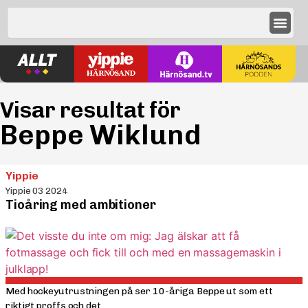
Visar resultat för
Beppe Wiklund
Yippie
Yippie 03 2024
Tioåring med ambitioner
Med hockeyutrustningen på ser 10-åriga Beppe ut som ett
riktigt proffs och det...