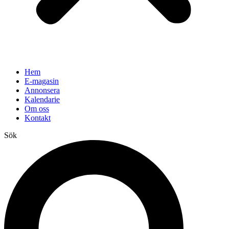
Hem
E-magasin
Annonsera
Kalendarie
Om oss
Kontakt
Sök