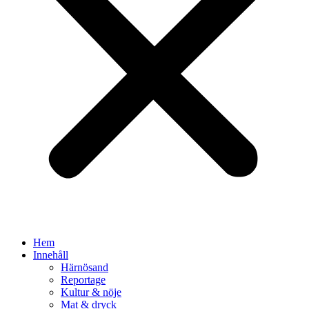
Hem
Innehåll
Härnösand
Reportage
Kultur & nöje
Mat & dryck