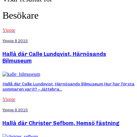
Besökare
Yippie
Yippie 8 2015
Hallå där Calle Lundqvist, Härnösands
Bilmuseum
Hallå där Calle Lundqvist, Härnösands Bilmuseum Hur har första
sommaren varit? – Jättebra...
Yippie
Yippie 8 2015
Hallå där Christer Sefbom, Hemsö fästning