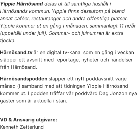
Yippie Härnösand
delas ut till samtliga hushåll i
Härnösands kommun. Yippie finns dessutom på bland
annat caféer, restauranger och andra offentliga platser.
Yippie kommer ut en gång i månaden, sammanlagt 11 nr/år
(uppehåll under juli). Sommar- och julnumren är extra
tjocka.
Härnösand.tv
är en digital tv-kanal som en gång i veckan
släpper ett avsnitt med reportage, nyheter och händelser
från Härnösand.
Härnösandspodden
släpper ett nytt poddavsnitt varje
månad (i samband med att tidningen Yippie Härnösand
kommer ut. I podden träffar vår poddvärd Dag Jonzon nya
gäster som är aktuella i stan.
VD & Ansvarig utgivare:
Kenneth Zetterlund