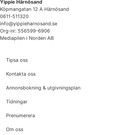
Yippie Härnösand
Köpmangatan 12 A Härnösand
0611-511320
info@yippieharnosand.se
Org-nr: 556599-6906
Mediapilen i Norden AB
Tipsa oss
Kontakta oss
Annonsbokning & utgivningsplan
Tidningar
Prenumerera
Om oss