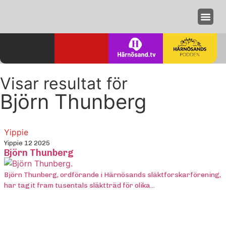
Annonseri
Visar resultat för
Björn Thunberg
Yippie
Yippie 12 2025
Björn Thunberg
Björn Thunberg, ordförande i Härnösands släktforskarförening,
har tagit fram tusentals släktträd för olika...