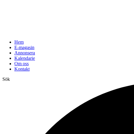
Hem
E-magasin
Annonsera
Kalendarie
Om oss
Kontakt
Sök