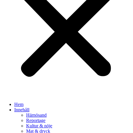
Hem
Innehåll
Härnösand
Reportage
Kultur & nöje
Mat & dryck