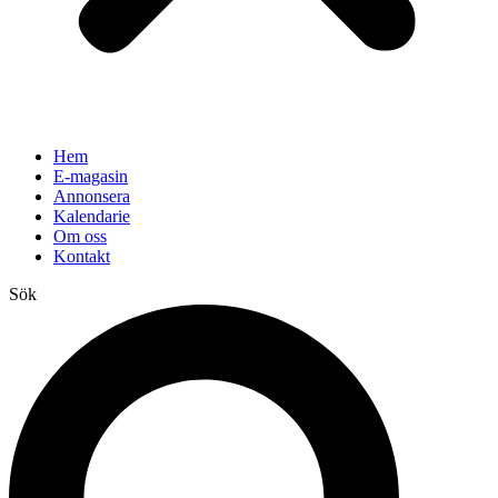
Hem
E-magasin
Annonsera
Kalendarie
Om oss
Kontakt
Sök