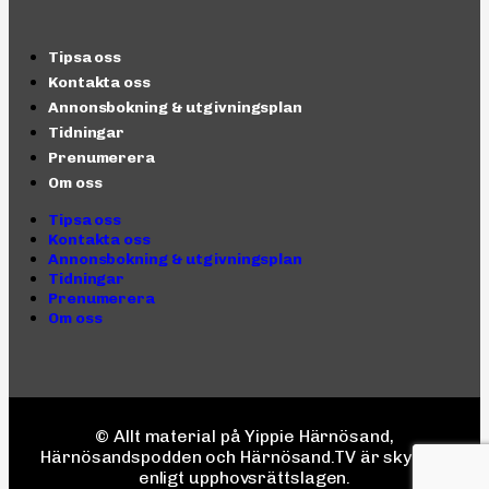
Tipsa oss
Kontakta oss
Annonsbokning & utgivningsplan
Tidningar
Prenumerera
Om oss
Tipsa oss
Kontakta oss
Annonsbokning & utgivningsplan
Tidningar
Prenumerera
Om oss
© Allt material på Yippie Härnösand,
Härnösandspodden och Härnösand.TV är skyddat
enligt upphovsrättslagen.