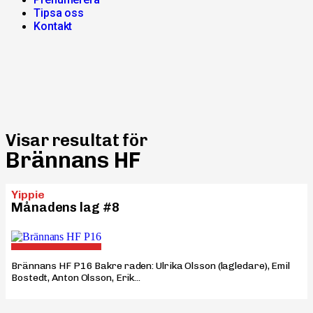
Tipsa oss
Kontakt
Visar resultat för
Brännans HF
Yippie
Månadens lag #8
Brännans HF P16 Bakre raden: Ulrika Olsson (lagledare), Emil
Bostedt, Anton Olsson, Erik...