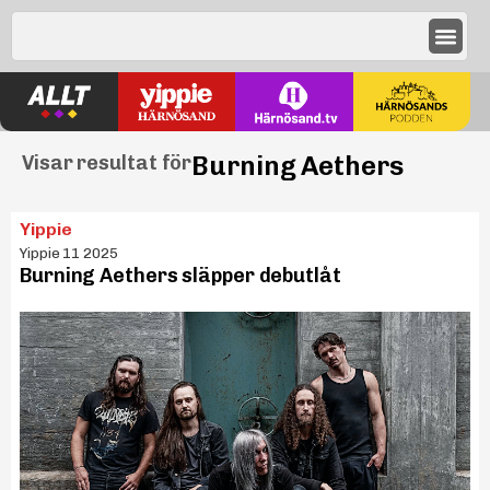
Burning Aethers
Visar resultat för
Yippie
Yippie 11 2025
Burning Aethers släpper debutlåt