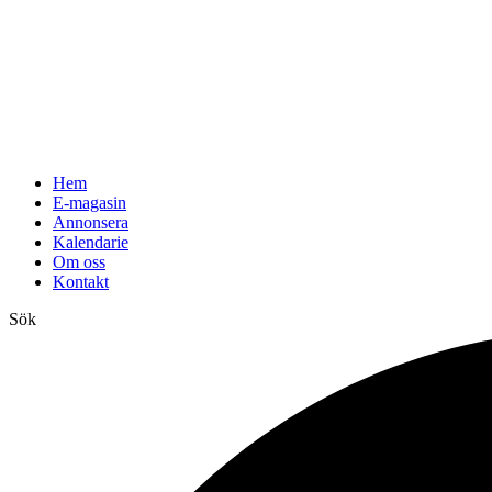
Hem
E-magasin
Annonsera
Kalendarie
Om oss
Kontakt
Sök