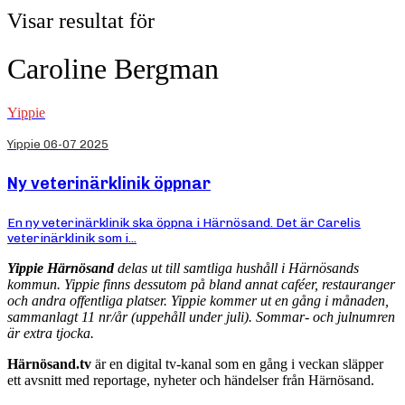
Visar resultat för
Caroline Bergman
Yippie
Yippie 06-07 2025
Ny veterinärklinik öppnar
En ny veterinärklinik ska öppna i Härnösand. Det är Carelis
veterinärklinik som i...
Yippie Härnösand
delas ut till samtliga hushåll i Härnösands
kommun. Yippie finns dessutom på bland annat caféer, restauranger
och andra offentliga platser. Yippie kommer ut en gång i månaden,
sammanlagt 11 nr/år (uppehåll under juli). Sommar- och julnumren
är extra tjocka.
Härnösand.tv
är en digital tv-kanal som en gång i veckan släpper
ett avsnitt med reportage, nyheter och händelser från Härnösand.