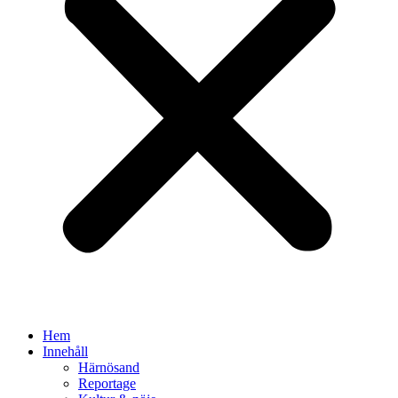
Hem
Innehåll
Härnösand
Reportage