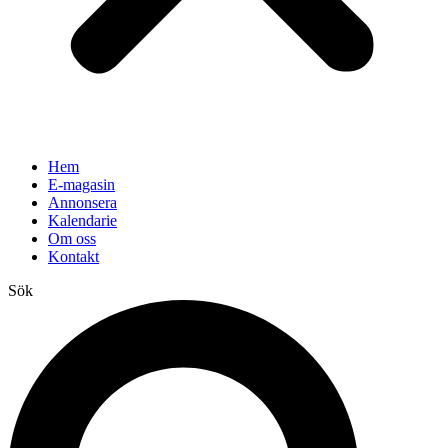
Hem
E-magasin
Annonsera
Kalendarie
Om oss
Kontakt
Sök