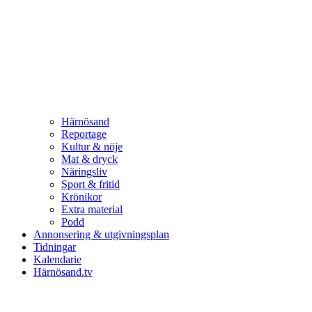
Härnösand
Reportage
Kultur & nöje
Mat & dryck
Näringsliv
Sport & fritid
Krönikor
Extra material
Podd
Annonsering & utgivningsplan
Tidningar
Kalendarie
Härnösand.tv