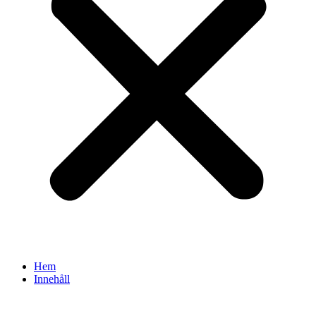
Hem
Innehåll