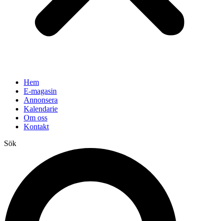
Hem
E-magasin
Annonsera
Kalendarie
Om oss
Kontakt
Sök