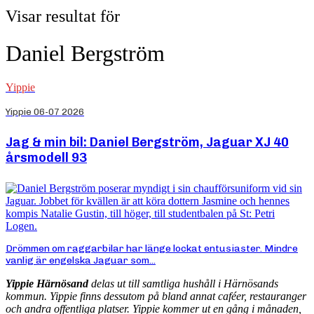
Visar resultat för
Daniel Bergström
Yippie
Yippie 06-07 2026
Jag & min bil: Daniel Bergström, Jaguar XJ 40
årsmodell 93
Drömmen om raggarbilar har länge lockat entusiaster. Mindre
vanlig är engelska Jaguar som...
Yippie Härnösand
delas ut till samtliga hushåll i Härnösands
kommun. Yippie finns dessutom på bland annat caféer, restauranger
och andra offentliga platser. Yippie kommer ut en gång i månaden,