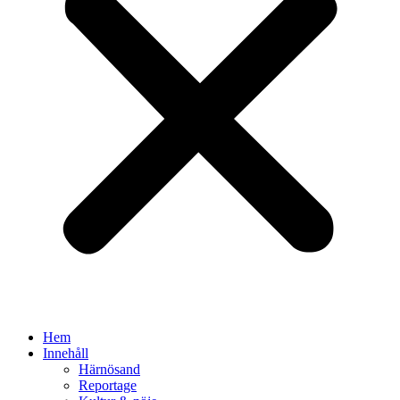
Hem
Innehåll
Härnösand
Reportage