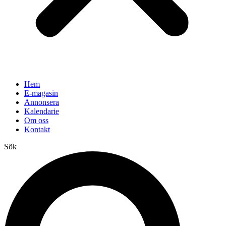
Hem
E-magasin
Annonsera
Kalendarie
Om oss
Kontakt
Sök