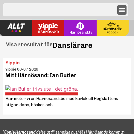
Danslärare
Visar resultat för
Yippie
Yippie 06-07 2026
Mitt Härnösand: Ian Butler
Här möter vi en Härnösandsbo med kärlek till Högslättens
stigar, dans, böcker och...
Yippie Härnösand
delas ut till samtliga hushåll i Härnösands kommun.