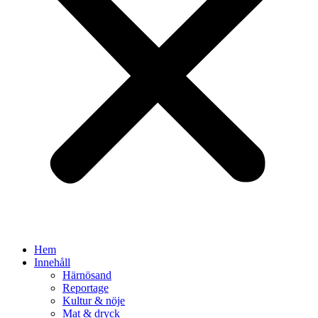
Hem
Innehåll
Härnösand
Reportage
Kultur & nöje
Mat & dryck