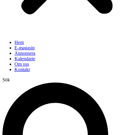
Hem
E-magasin
Annonsera
Kalendarie
Om oss
Kontakt
Sök