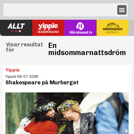
En
Visar resultat
för
midsommarnattsdröm
Yippie
Yippie 06-07 2026
Shakespeare på Murberget