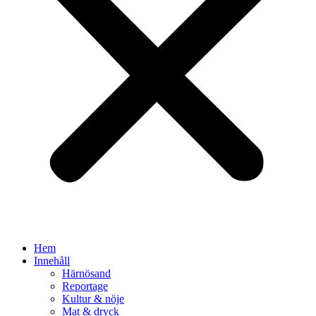
Hem
Innehåll
Härnösand
Reportage
Kultur & nöje
Mat & dryck