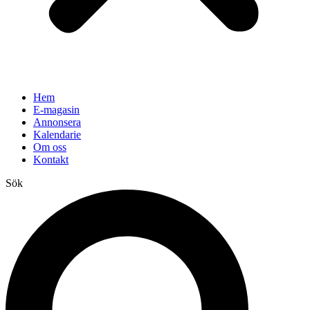
Hem
E-magasin
Annonsera
Kalendarie
Om oss
Kontakt
Sök