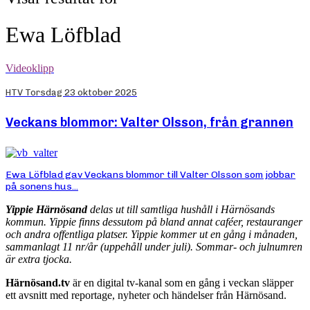
Ewa Löfblad
Videoklipp
HTV Torsdag 23 oktober 2025
Veckans blommor: Valter Olsson, från grannen
Ewa Löfblad gav Veckans blommor till Valter Olsson som jobbar
på sonens hus...
Yippie Härnösand
delas ut till samtliga hushåll i Härnösands
kommun. Yippie finns dessutom på bland annat caféer, restauranger
och andra offentliga platser. Yippie kommer ut en gång i månaden,
sammanlagt 11 nr/år (uppehåll under juli). Sommar- och julnumren
är extra tjocka.
Härnösand.tv
är en digital tv-kanal som en gång i veckan släpper
ett avsnitt med reportage, nyheter och händelser från Härnösand.