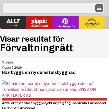
Visar resultat för
Förvaltningrätt
Yippie
Yippie 5 2026
Här byggs en ny domstolsbyggnad
Ännu ett nytt stort byggprojekt är på gång i centrala Härnösand.
En domstolsbyggnad...