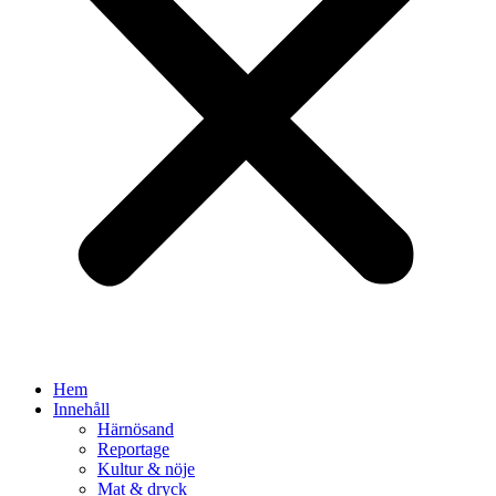
Hem
Innehåll
Härnösand
Reportage
Kultur & nöje
Mat & dryck