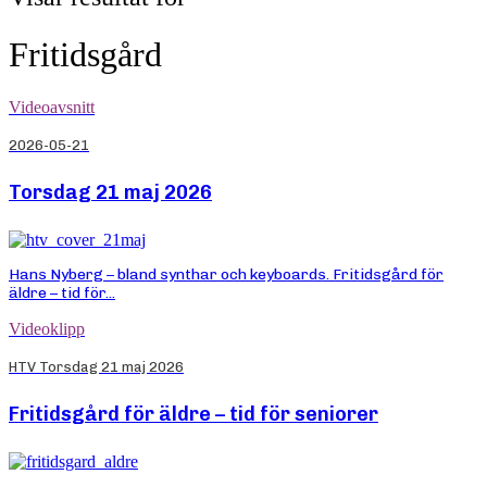
Fritidsgård
Videoavsnitt
2026-05-21
Torsdag 21 maj 2026
Hans Nyberg – bland synthar och keyboards. Fritidsgård för
äldre – tid för...
Videoklipp
HTV Torsdag 21 maj 2026
Fritidsgård för äldre – tid för seniorer