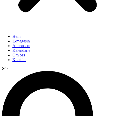
Hem
E-magasin
Annonsera
Kalendarie
Om oss
Kontakt
Sök