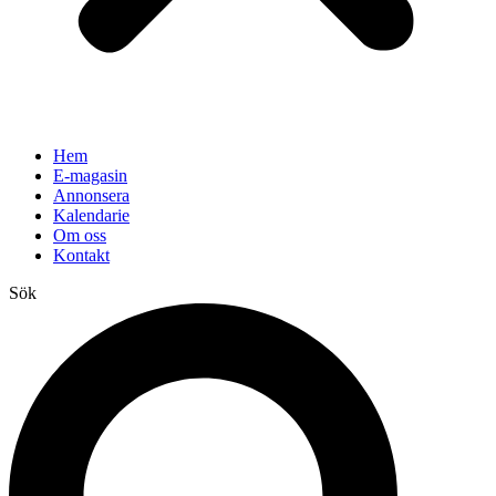
Hem
E-magasin
Annonsera
Kalendarie
Om oss
Kontakt
Sök