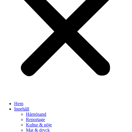
Hem
Innehåll
Härnösand
Reportage
Kultur & nöje
Mat & dryck