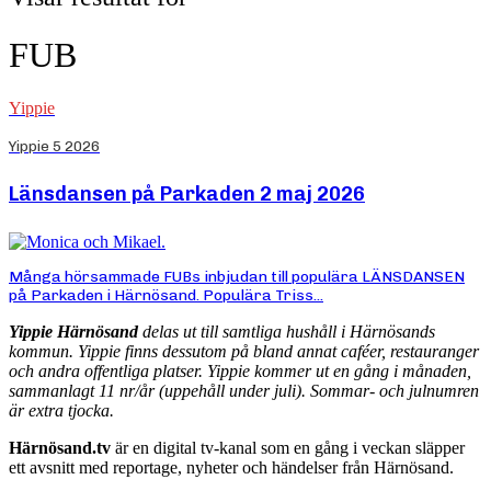
FUB
Yippie
Yippie 5 2026
Länsdansen på Parkaden 2 maj 2026
Många hörsammade FUBs inbjudan till populära LÄNSDANSEN
på Parkaden i Härnösand. Populära Triss...
Yippie Härnösand
delas ut till samtliga hushåll i Härnösands
kommun. Yippie finns dessutom på bland annat caféer, restauranger
och andra offentliga platser. Yippie kommer ut en gång i månaden,
sammanlagt 11 nr/år (uppehåll under juli). Sommar- och julnumren
är extra tjocka.
Härnösand.tv
är en digital tv-kanal som en gång i veckan släpper
ett avsnitt med reportage, nyheter och händelser från Härnösand.