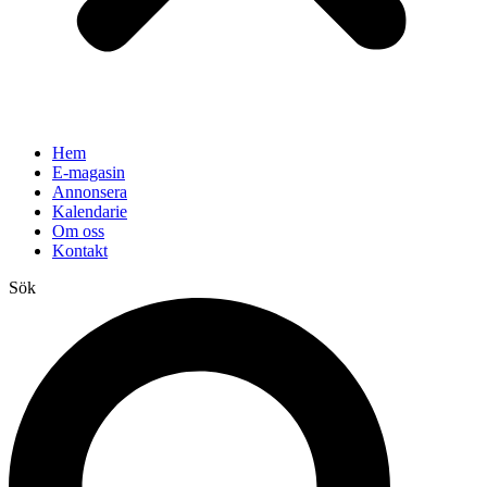
Hem
E-magasin
Annonsera
Kalendarie
Om oss
Kontakt
Sök