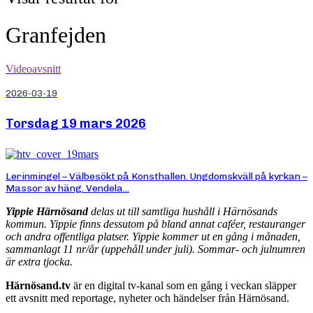
Granfejden
Videoavsnitt
2026-03-19
Torsdag 19 mars 2026
Lerinmingel – Välbesökt på Konsthallen. Ungdomskväll på kyrkan –
Massor av häng. Vendela...
Yippie Härnösand
delas ut till samtliga hushåll i Härnösands
kommun. Yippie finns dessutom på bland annat caféer, restauranger
och andra offentliga platser. Yippie kommer ut en gång i månaden,
sammanlagt 11 nr/år (uppehåll under juli). Sommar- och julnumren
är extra tjocka.
Härnösand.tv
är en digital tv-kanal som en gång i veckan släpper
ett avsnitt med reportage, nyheter och händelser från Härnösand.