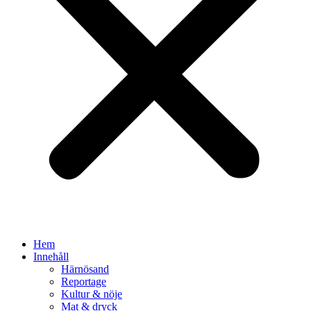
Hem
Innehåll
Härnösand
Reportage
Kultur & nöje
Mat & dryck