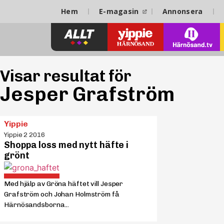
Hem
E-magasin
Annonsera
Visar resultat för
Jesper Grafström
Yippie
Yippie 2 2016
Shoppa loss med nytt häfte i
grönt
Med hjälp av Gröna häftet vill Jesper
Grafström och Johan Holmström få
Härnösandsborna...