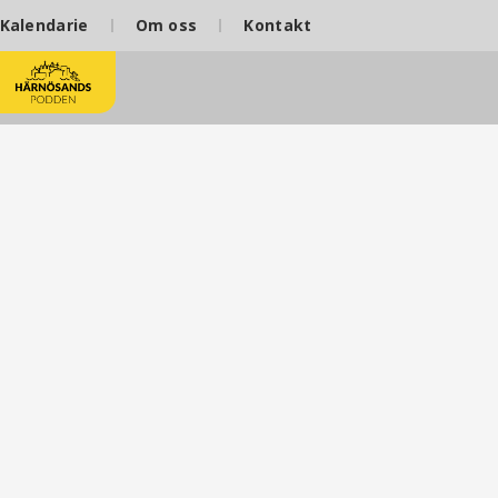
Kalendarie
Om oss
Kontakt