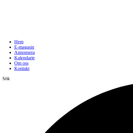
Hem
E-magasin
Annonsera
Kalendarie
Om oss
Kontakt
Sök