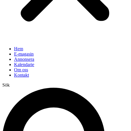
Hem
E-magasin
Annonsera
Kalendarie
Om oss
Kontakt
Sök