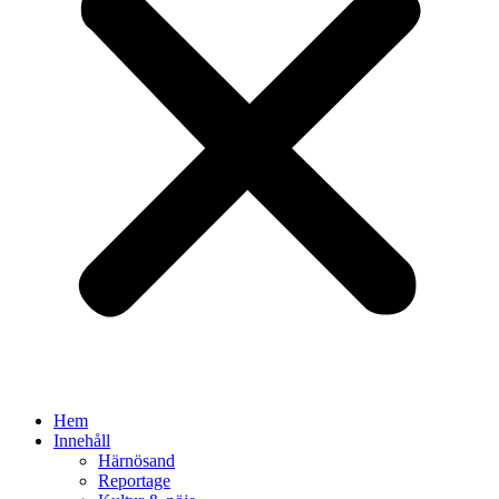
Hem
Innehåll
Härnösand
Reportage