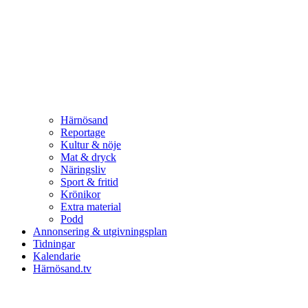
Härnösand
Reportage
Kultur & nöje
Mat & dryck
Näringsliv
Sport & fritid
Krönikor
Extra material
Podd
Annonsering & utgivningsplan
Tidningar
Kalendarie
Härnösand.tv