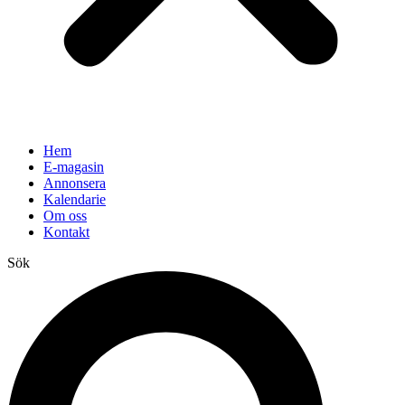
Hem
E-magasin
Annonsera
Kalendarie
Om oss
Kontakt
Sök