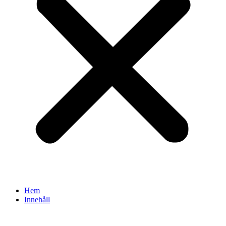
Hem
Innehåll