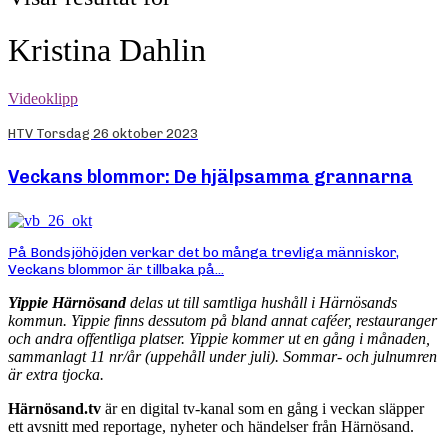
Kristina Dahlin
Videoklipp
HTV Torsdag 26 oktober 2023
Veckans blommor: De hjälpsamma grannarna
På Bondsjöhöjden verkar det bo många trevliga människor,
Veckans blommor är tillbaka på...
Yippie Härnösand
delas ut till samtliga hushåll i Härnösands
kommun. Yippie finns dessutom på bland annat caféer, restauranger
och andra offentliga platser. Yippie kommer ut en gång i månaden,
sammanlagt 11 nr/år (uppehåll under juli). Sommar- och julnumren
är extra tjocka.
Härnösand.tv
är en digital tv-kanal som en gång i veckan släpper
ett avsnitt med reportage, nyheter och händelser från Härnösand.