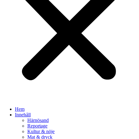
Hem
Innehåll
Härnösand
Reportage
Kultur & nöje
Mat & dryck