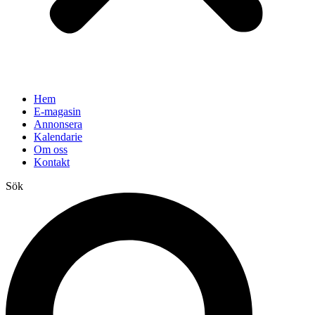
Hem
E-magasin
Annonsera
Kalendarie
Om oss
Kontakt
Sök