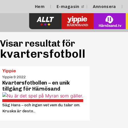
Hem
E-magasin
Annonsera
Visar resultat för
kvartersfotboll
Yippie
Yippie 9 2022
Kvartersfotbollen – en unik
tillgång för Härnösand
Säg Hans – och ingen vet vem du talar om.
Kruska är desto...