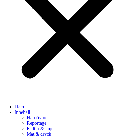
Hem
Innehåll
Härnösand
Reportage
Kultur & nöje
Mat & dryck