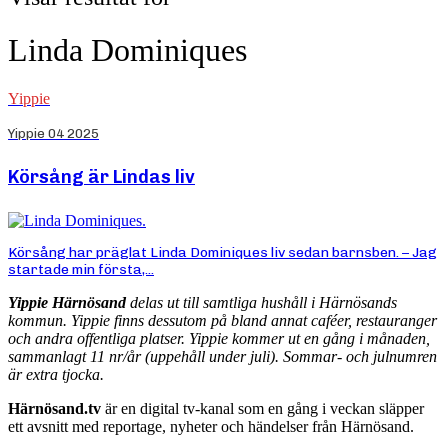
Linda Dominiques
Yippie
Yippie 04 2025
Körsång är Lindas liv
Körsång har präglat Linda Dominiques liv sedan barnsben. – Jag
startade min första,...
Yippie Härnösand
delas ut till samtliga hushåll i Härnösands
kommun. Yippie finns dessutom på bland annat caféer, restauranger
och andra offentliga platser. Yippie kommer ut en gång i månaden,
sammanlagt 11 nr/år (uppehåll under juli). Sommar- och julnumren
är extra tjocka.
Härnösand.tv
är en digital tv-kanal som en gång i veckan släpper
ett avsnitt med reportage, nyheter och händelser från Härnösand.