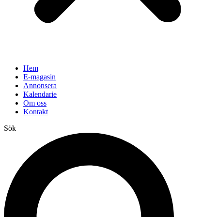
Hem
E-magasin
Annonsera
Kalendarie
Om oss
Kontakt
Sök