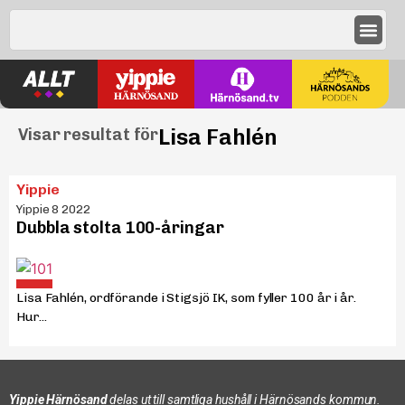
Lisa Fahlén
Visar resultat för
Yippie
Yippie 8 2022
Dubbla stolta 100-åringar
Lisa Fahlén, ordförande i Stigsjö IK, som fyller 100 år i år.
Hur...
Yippie Härnösand
delas ut till samtliga hushåll i Härnösands kommun.